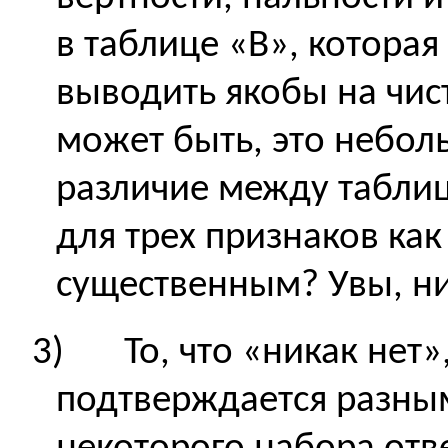
в таблице «
B
», которая
выводить якобы на чис
может быть, это небо
различие между таблиц
для трех признаков ка
существенным? Увы, ни
3)
То, что «никак нет»
подтверждается разным