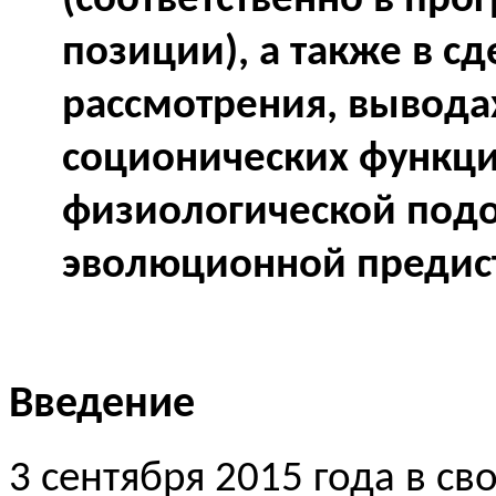
(соответственно в про
позиции), а также в с
рассмотрения, вывода
соционических функци
физиологической под
эволюционной предис
Введение
3 сентября 2015 года в с