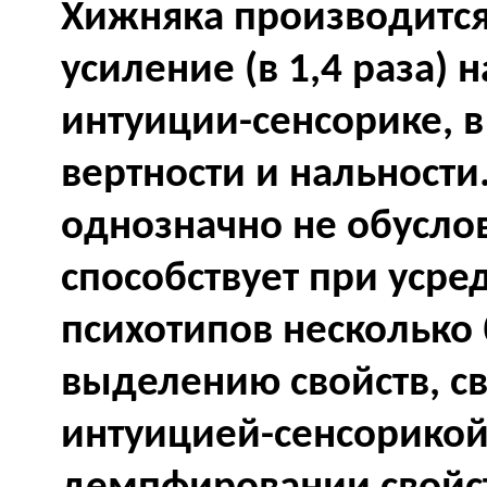
Хижняка производитс
усиление (в 1,4 раза) 
интуиции-сенсорике, в
вертности и нальности
однозначно не обуслов
способствует при усре
психотипов несколько
выделению свойств, св
интуицией-сенсорикой