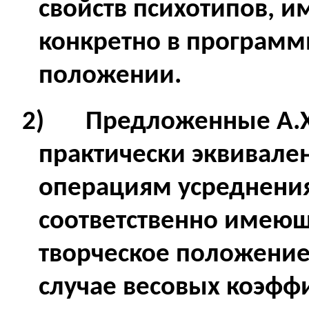
свойств психотипов, 
конкретно в программ
положении.
2)
Предложенные А.
практически эквивал
операциям усреднения 
соответственно имею
творческое положение
случае весовых коэфф