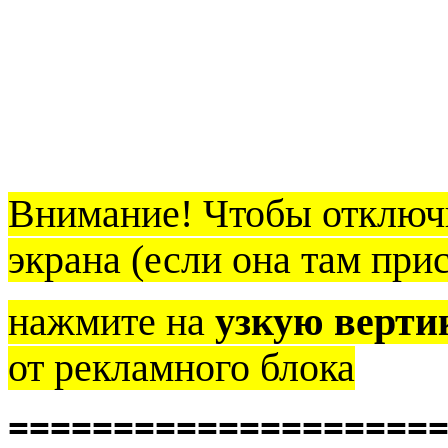
Внимание! Чтобы отключи
экрана (если она там прис
нажмите на
узкую верти
от рекламного блока
====================