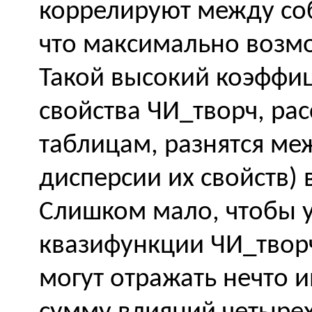
коррелируют между соб
что максимально возмо
Такой высокий коэффиц
свойства ЧИ_творч, ра
таблицам, разнятся м
дисперсии их свойств) 
Слишком мало, чтобы у
квазифункции ЧИ_твор
могут отражать нечто и