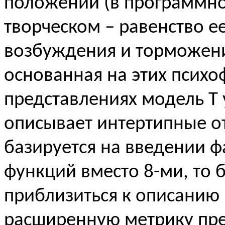
положении (в программно
творческом – равенство е
возбуждения и торможени
основанная на этих психо
представлениях модель Т
описывает интертипные от
базируется на введении ф
функций вместо 8-ми, то 
приблизиться к описанию 
расширенную метрику пр