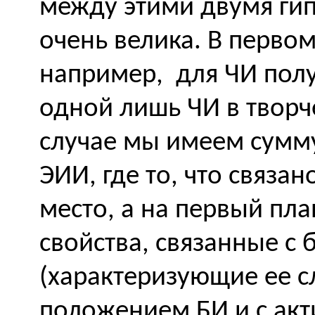
между этими двумя ги
очень велика. В перво
например, для ЧИ полу
одной лишь ЧИ в творч
случае мы имеем сумму
ЭИИ, где то, что связа
место, а на первый план
свойства, связанные с
(характеризующие ее с
положением БИ и с ак