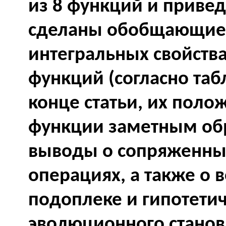
из 8 функций и привед
сделаны обобщающие
интегральных свойств
функций (согласно таб
конце статьи, их поло
функции заметным обр
выводы о сопряженны
операциях, а также о
подоплеке и гипотети
эволюционного станов