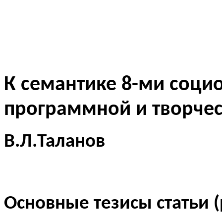
К семантике 8-ми соци
программной и творче
В.Л.Таланов
Основные тезисы статьи 