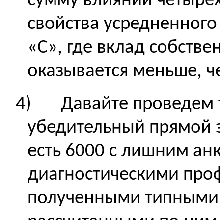
сумму влияний четырех
свойства усредненного
«С», где вклад собстве
оказывается меньше, ч
4)
Давайте проведем 
убедительный прямой э
есть 6000 с лишним ан
диагностическими про
полученными типными 