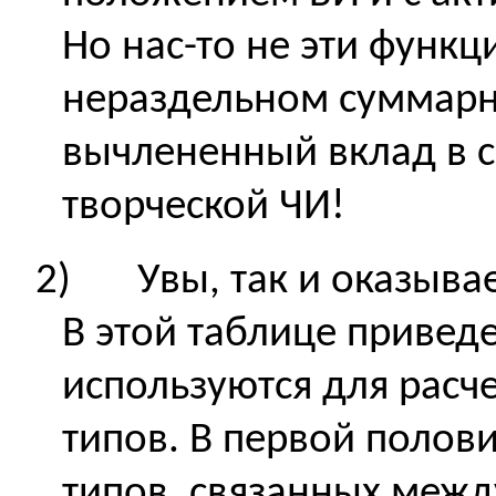
Но нас-то не эти функц
нераздельном суммарн
вычлененный вклад в с
творческой ЧИ!
2)
Увы, так и оказыва
В этой таблице привед
используются для расч
типов. В первой полови
типов, связанных меж