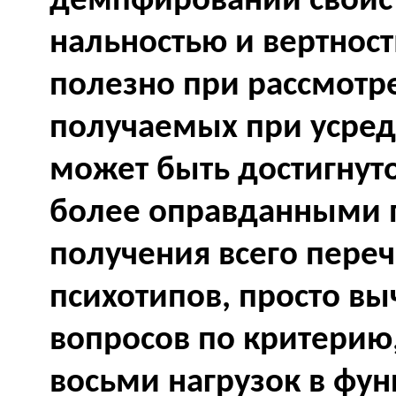
демпфировании свойс
нальностью и вертност
полезно при рассмотр
получаемых при усред
может быть достигнут
более оправданными п
получения всего пере
психотипов, просто в
вопросов по критерию
восьми нагрузок в фу