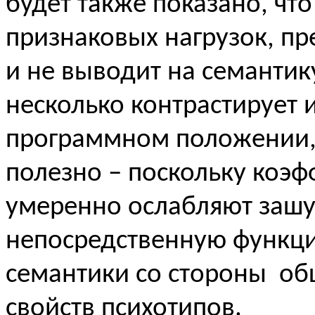
будет также показано, чт
признаковых нагрузок, п
и не выводит на семантик
несколько контрастирует 
программном положении, 
полезно – поскольку коэ
умеренно ослабляют заш
непосредственную функц
семантики со стороны о
свойств психотипов.