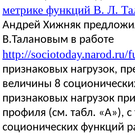
метрике функций В. Л. Та
Андрей Хижняк предложи
В.Талановым в работе
http://sociotoday.narod.ru/
признаковых нагрузок, пр
величины 8 соционически
признаковых нагрузок пр
профиля (см. табл. «
A
»), 
соционических функций р