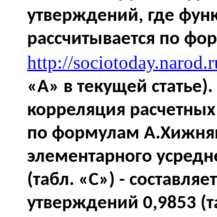
утверждений, где фу
рассчитывается по фо
http://sociotoday.narod.
«
A
» в текущей статье)
корреляция расчетных
по формулам А.Хижняка
элементарного усредне
(табл. «
C
») - составля
утверждений 0,9853 (