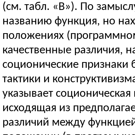
(см. табл. «
B
»). По замысл
названию функция, но нах
положениях (программном
качественные различия, н
соционические признаки б
тактики и конструктивизма
указывает соционическая 
исходящая из предполага
различий между функцией