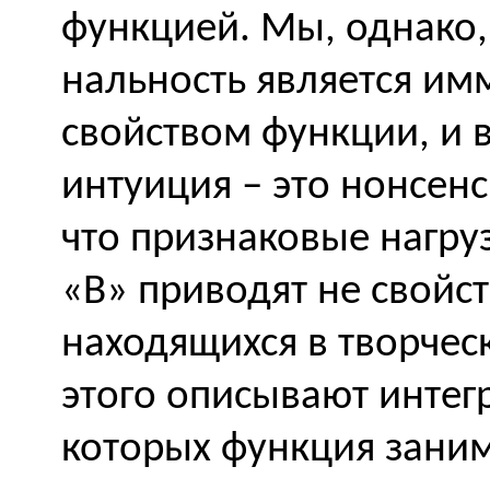
функцией. Мы, однако,
нальность является и
свойством функции, и 
интуиция – это нонсенс
что признаковые нагру
«
B
» приводят не свойс
находящихся в творчес
этого описывают интег
которых функция заним