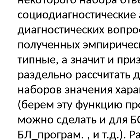
некоторого набора отв
социодиагностические 
диагностических вопро
полученных эмпиричес
типные, а значит и пр
раздельно рассчитать д
наборов значения хар
(берем эту функцию пр
можно сделать и для Б
БЛ_програм. , и т.д.). 