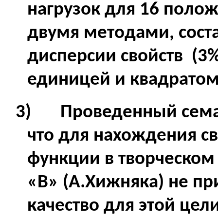
нагрузок для 16 поло
двумя методами, сост
дисперсии свойств (3%
единицей и квадратом
3)
Проведенный сема
что для нахождения с
функции в творческом
«
B
» (А.Хижняка) не п
качество для этой це