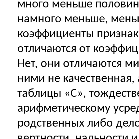
много меньше половин
намного меньше, меньш
коэффициенты признак
отличаются от коэффиц
Нет, они отличаются м
ними не качественная, 
таблицы «
C
», тождест
арифметическому усре
родственных либо дело
вертности, нальности и