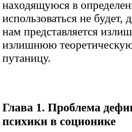
находящуюся в определе
использоваться не будет, 
нам представляется изли
излишнюю теоретическую
путаницу.
Глава 1. Проблема деф
психики в соционике