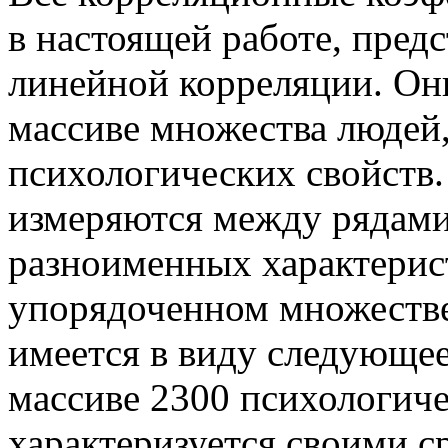
в настоящей работе, пре
линейной корреляции. Он
массиве множества людей,
психологических свойств.
измеряются между рядами
разноименных характерис
упорядоченном множестве
имеется в виду следующе
массиве 2300 психологич
характеризуется своими 