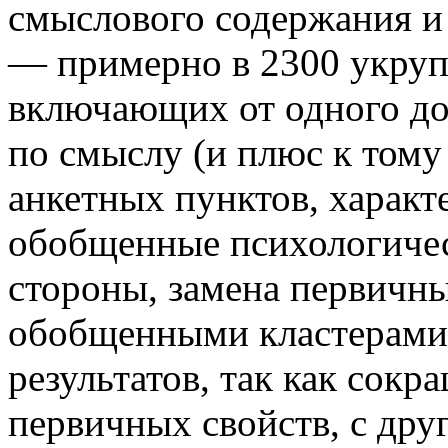
смыслового содержания и
— примерно в 2300 укруп
включающих от одного до
по смыслу (и плюс к том
анкетных пунктов, характ
обобщенные психологичес
стороны, замена первичн
обобщенными кластерами
результатов, так как сок
первичных свойств, с дру