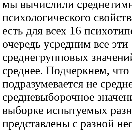
мы вычислили среднетимн
психологического свойств
есть для всех 16 психотип
очередь усредним все эти
среднегрупповых значений
среднее. Подчеркнем, чт
подразумевается не средн
средневыборочное значени
выборке испытуемых раз
представлены с разной не