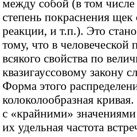
между собой (в том числе 
степень покраснения щек
реакции, и т.п.). Это ста
тому, что в человеческой
всякого свойства по вели
квазигауссовому закону с
Форма этого распределен
колоколообразная кривая.
с «крайними» значениями 
их удельная частота встр