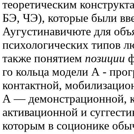
теоретическим конструкта
БЭ, ЧЭ), которые были в
Аугустинавичюте для объя
психологических типов л
также понятием
позиции
ф
го кольца модели А - про
контактной, мобилизацион
А — демонстрационной, 
активационной и суггест
которым в соционике обы