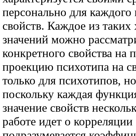
персонально для каждого
свойств. Каждое из таки
значений можно рассматр
конкретного свойства на п
проекцию психотипа на св
только для психотипов, н
поскольку каждая функция
значение свойств несколь
работе идет о корреляции
подразумевается коэффиц