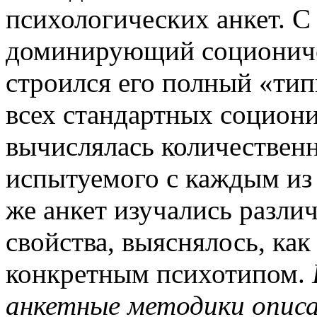
психологических анкет. 
доминирующий социониче
строился его полный «тип
всех стандартных социон
вычислялась количествен
испытуемого с каждым из
же анкет изучались разли
свойства, выяснялось, ка
конкретным психотипом.
анкетные методики описа