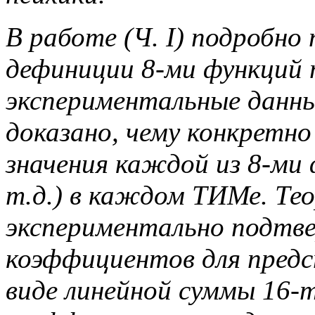
В работе (Ч.
I)
подробно 
дефиниции 8-ми функций 
экспериментальные данны
доказано, чему конкретн
значения каждой из 8-ми 
т.д.) в каждом ТИМе. Те
экспериментально подт
коэффициентов для предс
виде линейной суммы 16-