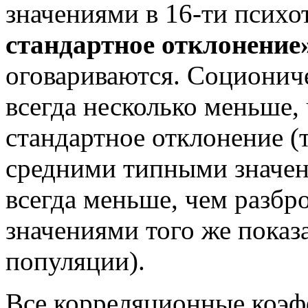
значениями в 16-ти психо
стандартное отклонение
оговариваются. Соционич
всегда несколько меньше,
стандартное отклонение (
средними типными значе
всегда меньше, чем разб
значениями того же показа
популяции).
Все корреляционные коэф