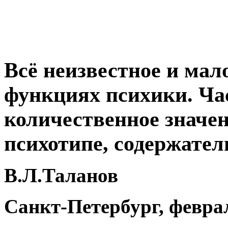
Всё неизвестное и мал
функциях психики
.
Ча
количественное значен
психотипе, содержате
В.Л.Таланов
Санкт-Петербург, февра