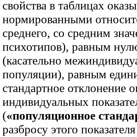
свойства в таблицах оказ
нормированными относит
среднего, со средним знач
психотипов), равным нул
(касательно межиндивидуа
популяции), равным едини
стандартное отклонение о
индивидуальных показате
(
«популяционное станда
разбросу этого показател