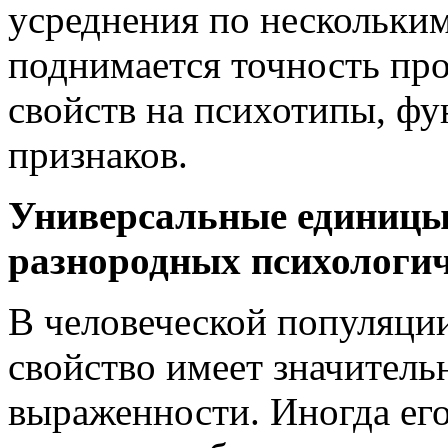
усреднения по нескольки
поднимается точность пр
свойств на психотипы, ф
признаков.
Универсальные единицы
разнородных психологич
В человеческой популяци
свойство имеет значитель
выраженности. Иногда ег