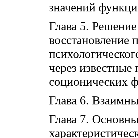
значений функц
Глава 5. Решени
восстановление 
психологического
через известные 
соционических 
Глава 6. Взаимн
Глава 7. Основны
характеристическ