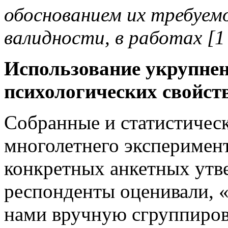
обоснованием их требуем
валидности, в работах
[1
Использование укрупне
психологических свойст
Собранные и статистичес
многолетнего эксперимен
конкретных
анкетных утв
респонденты оценивали, «
нами вручную сгруппиров