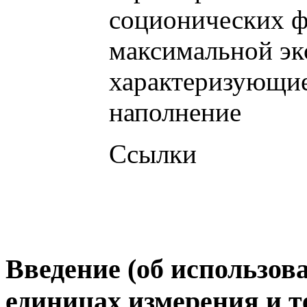
соционических ф
максимальной э
характеризующие
наполнение
Ссылки
Введение (об использо
единицах измерения и 