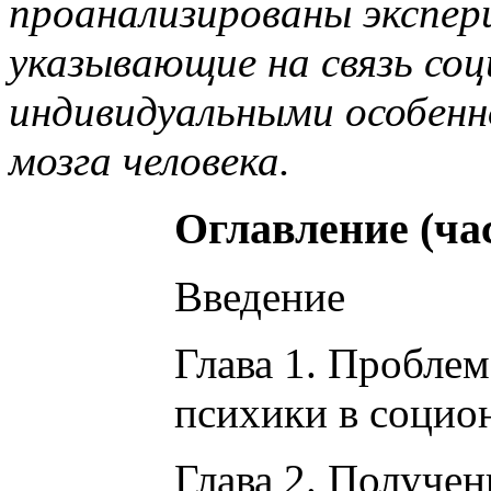
проанализированы экспер
указывающие на связь соц
индивидуальными особенн
мозга человека.
Оглавление (час
Введение
Глава 1. Пробле
психики в социо
Глава 2. Получе