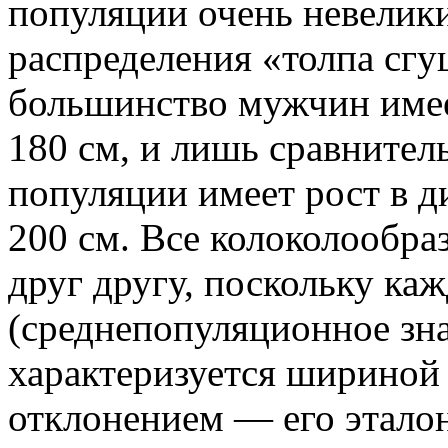
популяции очень невелики
распределения «толпа сгу
большинство мужчин имеет
180 см, и лишь сравните
популяции имеет рост в д
200 см. Все колоколообр
друг другу, поскольку ка
(среднепопуляционное зна
характеризуется шириной
отклонением — его эталон