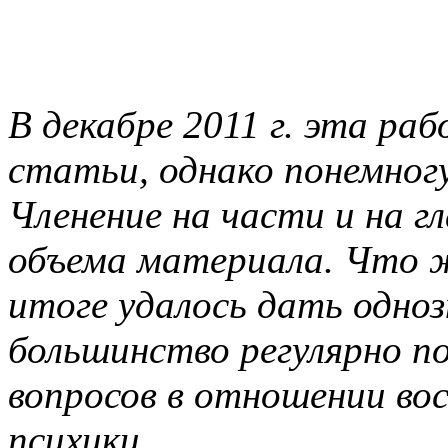
В декабре 2011 г. эта ра
статьи, однако понемногу
Членение на части и на 
объема материала. Что ж
итоге удалось дать одно
большинство регулярно п
вопросов в отношении во
психики.