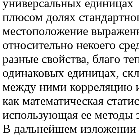
универсальных единицах 
плюсом долях стандартног
местоположение выраженн
относительно некоего сре
разные свойства, благо те
одинаковых единицах, скл
между ними корреляцию и 
как математическая статис
использующая ее методы 
В дальнейшем изложении 