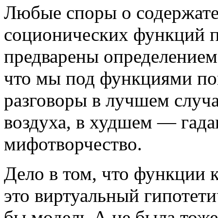
Любые споры о содержате
соционических функций 
предварены определением 
что мы под функциями по
разговоры в лучшем случа
воздуха, в худшем — гада
мифотворчество.
Дело в том, что функции
это виртуальный гипотети
бы модель А не была тоже